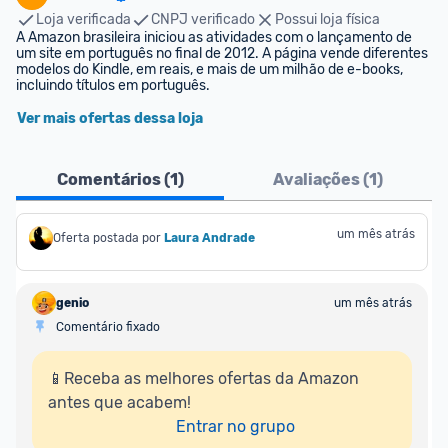
Loja verificada
CNPJ verificado
Possui loja física
A Amazon brasileira iniciou as atividades com o lançamento de 
um site em português no final de 2012. A página vende diferentes 
modelos do Kindle, em reais, e mais de um milhão de e-books, 
incluindo títulos em português.
Ver mais ofertas dessa loja
Comentários (
1
)
Avaliações (
1
)
um mês atrás
Oferta postada por
Laura Andrade
genio
um mês atrás
Comentário fixado
📱Receba as melhores ofertas da Amazon 
antes que acabem!

Entrar no grupo