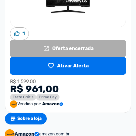
1
Oferta encerrada
Ativar Alerta
R$ 1.599,00
R$ 961,00
Frete Grátis
Prime Day
Vendido por:
Amazon
Sobre a loja
Amazon
amazon.com.br