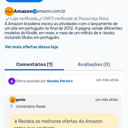
Amazon
amazon.com.br
Loja verificada
CNPJ verificado
Possui loja física
A Amazon brasileira iniciou as atividades com o lançamento de 
um site em português no final de 2012. A página vende diferentes 
modelos do Kindle, em reais, e mais de um milhão de e-books, 
incluindo títulos em português.
Ver mais ofertas dessa loja
Comentários (
1
)
Avaliações (
0
)
um mês atrás
Oferta postada por
Nicolas Pereira
genio
um mês atrás
Comentário fixado
📱Receba as melhores ofertas da Amazon 