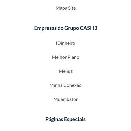
Mapa Site
Empresas do Grupo CASH3
IDinheiro
Melhor Plano
Méliuz
Minha Conexão
Muambator
Páginas Especiais