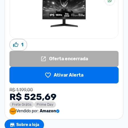
1
Oferta encerrada
Ativar Alerta
R$ 1.199,00
R$ 525,69
Frete Grátis
Prime Day
Vendido por:
Amazon
Sobre a loja