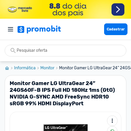
Cadastrar
Informática
Monitor
Monitor Gamer LG UltraGear 24” 24GS6
Monitor Gamer LG UltraGear 24”
24GS60F-B IPS Full HD 180Hz 1ms (GtG)
NVIDIA G-SYNC AMD FreeSync HDR10
sRGB 99% HDMI DisplayPort