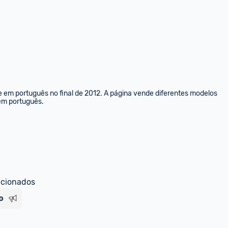
e em português no final de 2012. A página vende diferentes modelos 
 em português.
ecionados
o