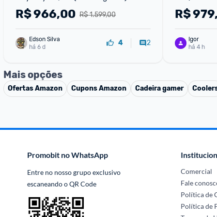
R$
966,00
R$
979
R$ 1.599,00
Edson Silva
Igor
2
4
há 6 d
há 4 h
Mais opções
Ofertas
Amazon
Cupons
Amazon
Cadeira gamer
Cooler
Promobit no WhatsApp
Institucion
Comercial
Entre no nosso grupo exclusivo 
Fale conosc
escaneando o QR Code
Política de
Política de 