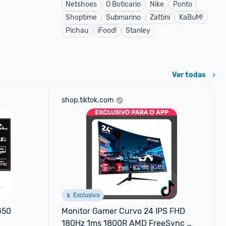
Netshoes
O Boticario
Nike
Ponto
Shoptime
Submarino
Zattini
KaBuM!
Pichau
iFood!
Stanley
Ver todas
shop.tiktok.com
📱 Exclusivo
50 
Monitor Gamer Curvo 24 IPS FHD 
180Hz 1ms 1800R AMD FreeSync 