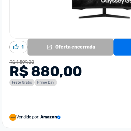
1
Oferta encerrada
R$ 1.599,00
R$ 880,00
Frete Grátis
Prime Day
Vendido por:
Amazon