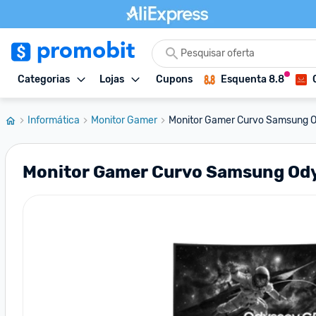
Categorias
Lojas
Cupons
Esquenta 8.8
Informática
Monitor Gamer
Monitor Gamer Curvo Samsung Od
Monitor Gamer Curvo Samsung Odys