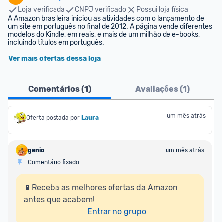
Loja verificada
CNPJ verificado
Possui loja física
A Amazon brasileira iniciou as atividades com o lançamento de 
um site em português no final de 2012. A página vende diferentes 
modelos do Kindle, em reais, e mais de um milhão de e-books, 
incluindo títulos em português.
Ver mais ofertas dessa loja
Comentários (
1
)
Avaliações (
1
)
um mês atrás
Oferta postada por
Laura
genio
um mês atrás
Comentário fixado
📱Receba as melhores ofertas da Amazon 
antes que acabem!

Entrar no grupo