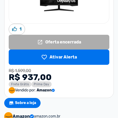
1
Oferta encerrada
Ativar Alerta
R$ 1.599,00
R$ 937,00
Frete Grátis
Prime Day
Vendido por:
Amazon
Sobre a loja
Amazon
amazon.com.br