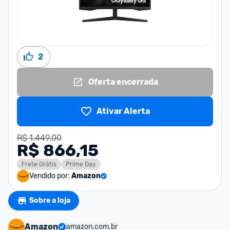
2
Oferta encerrada
Ativar Alerta
R$ 1.449,00
R$ 866,15
Frete Grátis
Prime Day
Vendido por:
Amazon
Sobre a loja
Amazon
amazon.com.br