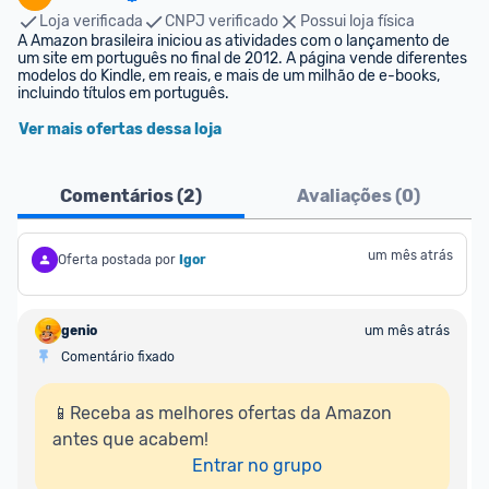
Loja verificada
CNPJ verificado
Possui loja física
A Amazon brasileira iniciou as atividades com o lançamento de 
um site em português no final de 2012. A página vende diferentes 
modelos do Kindle, em reais, e mais de um milhão de e-books, 
incluindo títulos em português.
Ver mais ofertas dessa loja
Comentários (
2
)
Avaliações (
0
)
um mês atrás
Oferta postada por
Igor
genio
um mês atrás
Comentário fixado
📱Receba as melhores ofertas da Amazon 
antes que acabem!

Entrar no grupo