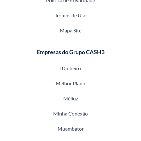
Política de Privacidade
Termos de Uso
Mapa Site
Empresas do Grupo CASH3
IDinheiro
Melhor Plano
Méliuz
Minha Conexão
Muambator