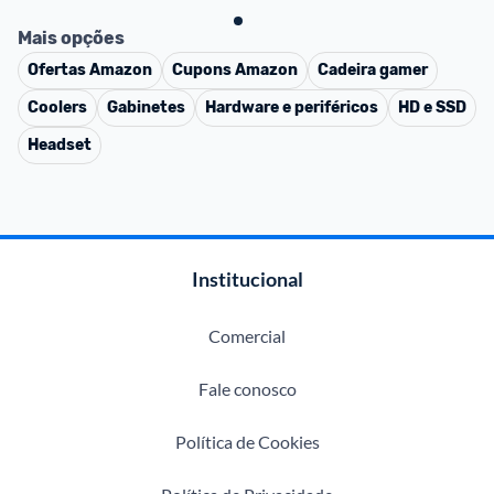
Mais opções
Ofertas
Amazon
Cupons
Amazon
Cadeira gamer
Coolers
Gabinetes
Hardware e periféricos
HD e SSD
Headset
Institucional
Comercial
Fale conosco
Política de Cookies