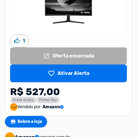
1
Oferta encerrada
Ativar Alerta
R$ 527,00
Frete Grátis
Prime Day
Vendido por:
Amazon
Sobre a loja