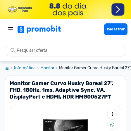
Cadastrar
Informática
Monitor
Monitor Gamer Curvo Husky Boreal 27",
Monitor Gamer Curvo Husky Boreal 27",
FHD, 180Hz, 1ms, Adaptive Sync, VA,
DisplayPort e HDMI, HDR HMG00527PT