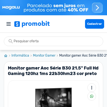
Cadastrar
Informática
Monitor Gamer
Monitor gamer Aoc Série B30 21.
Monitor gamer Aoc Série B30 21.5'' Full Hd
Gaming 120hz 1ms 22b30hm23 cor preto