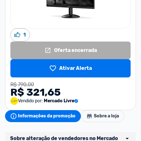
1
Oferta encerrada
Ativar Alerta
R$ 790,00
R$ 321,65
Vendido por:
Mercado Livre
Informações da promoção
Sobre a loja
Sobre alteração de vendedores no Mercado 