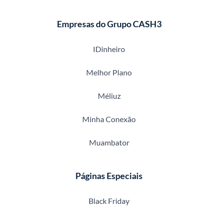
Empresas do Grupo CASH3
IDinheiro
Melhor Plano
Méliuz
Minha Conexão
Muambator
Páginas Especiais
Black Friday