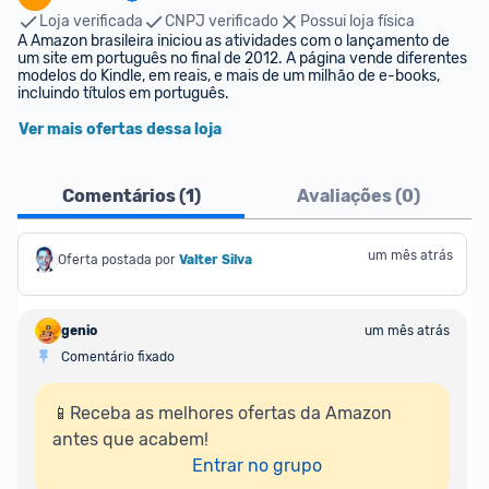
Loja verificada
CNPJ verificado
Possui loja física
A Amazon brasileira iniciou as atividades com o lançamento de 
um site em português no final de 2012. A página vende diferentes 
modelos do Kindle, em reais, e mais de um milhão de e-books, 
incluindo títulos em português.
Ver mais ofertas dessa loja
Comentários (
1
)
Avaliações (
0
)
um mês atrás
Oferta postada por
Valter Silva
genio
um mês atrás
Comentário fixado
📱Receba as melhores ofertas da Amazon 
antes que acabem!

Entrar no grupo