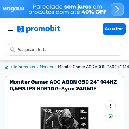
Cadastrar
Informática
Monitor
Monitor Gamer AOC AGON G50 24" 144H
Monitor Gamer AOC AGON G50 24" 144HZ
0,5MS IPS HDR10 G-Sync 24G50F