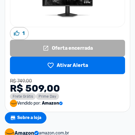
1
Oferta encerrada
Ativar Alerta
R$ 749,00
R$ 509,00
Frete Grátis
Prime Day
Vendido por:
Amazon
Sobre a loja
Amazon
amazon.com.br