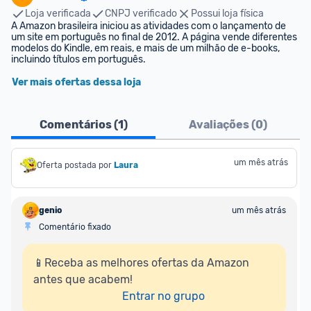
Loja verificada
CNPJ verificado
Possui loja física
A Amazon brasileira iniciou as atividades com o lançamento de 
um site em português no final de 2012. A página vende diferentes 
modelos do Kindle, em reais, e mais de um milhão de e-books, 
incluindo títulos em português.
Ver mais ofertas dessa loja
Comentários (
1
)
Avaliações (
0
)
um mês atrás
Oferta postada por
Laura
genio
um mês atrás
Comentário fixado
📱Receba as melhores ofertas da Amazon 
antes que acabem!

Entrar no grupo