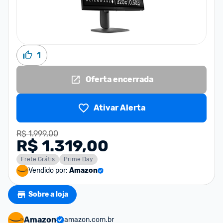
1
Oferta encerrada
Ativar Alerta
R$ 1.999,00
R$ 1.319,00
Frete Grátis
Prime Day
Vendido por:
Amazon
Sobre a loja
Amazon
amazon.com.br