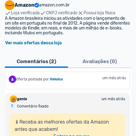
Amazon
amazon.com.br
Loja verificada
CNPJ verificado
Possui loja física
A Amazon brasileira iniciou as atividades com o lançamento de 
um site em português no final de 2012. A página vende diferentes 
modelos do Kindle, em reais, e mais de um milhão de e-books, 
incluindo títulos em português.
Ver mais ofertas dessa loja
Comentários (
2
)
Avaliações (
0
)
um mês atrás
Oferta postada por
Heloísa
genio
um mês atrás
Comentário fixado
📱Receba as melhores ofertas da Amazon 
antes que acabem!
