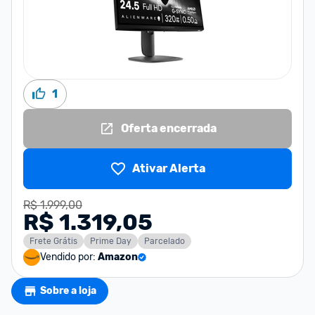
1
Oferta encerrada
Ativar Alerta
R$ 1.999,00
R$ 1.319,05
Frete Grátis
Prime Day
Parcelado
Vendido por:
Amazon
Sobre a loja