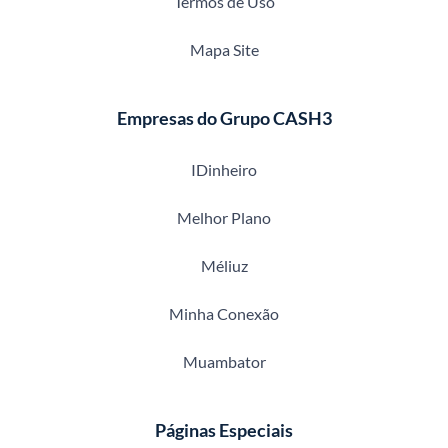
Termos de Uso
Mapa Site
Empresas do Grupo CASH3
IDinheiro
Melhor Plano
Méliuz
Minha Conexão
Muambator
Páginas Especiais