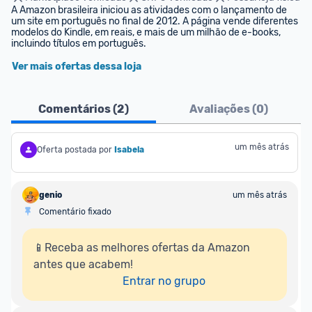
A Amazon brasileira iniciou as atividades com o lançamento de 
um site em português no final de 2012. A página vende diferentes 
modelos do Kindle, em reais, e mais de um milhão de e-books, 
incluindo títulos em português.
Ver mais ofertas dessa loja
Comentários (
2
)
Avaliações (
0
)
um mês atrás
Oferta postada por
Isabela
genio
um mês atrás
Comentário fixado
📱Receba as melhores ofertas da Amazon 
antes que acabem!

Entrar no grupo