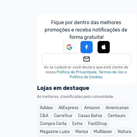
Fique por dentro das melhores 
promoções e receba notificações de 
forma gratuita!
Ao se cadastrar você declara que está ciente de 
nossa
Política de Privacidade
,
Termos de Uso
e
Política de Cookies
.
Lojas em destaque
As melhores, classificadas pela comunidade
Adidas
AliExpress
Amazon
Americanas
C&A
Carrefour
Casas Bahia
Centauro
Compra Certa
Extra
FastShop
Magazine Luiza
Marisa
Multilaser
Natura