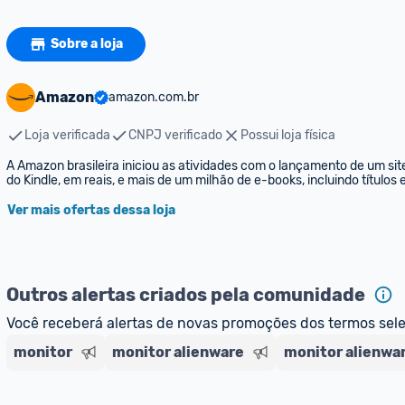
Sobre a loja
Amazon
amazon.com.br
Loja verificada
CNPJ verificado
Possui loja física
A Amazon brasileira iniciou as atividades com o lançamento de um sit
do Kindle, em reais, e mais de um milhão de e-books, incluindo títulos
Ver mais ofertas dessa loja
Outros alertas criados pela comunidade
Você receberá alertas de novas promoções dos termos sel
monitor
monitor alienware
monitor alienwar