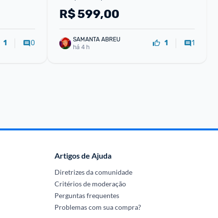
R$
599,00
SAMANTA ABREU
0
1
1
1
há 4 h
Artigos de Ajuda
Diretrizes da comunidade
Critérios de moderação
Perguntas frequentes
Problemas com sua compra?