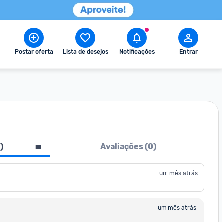
Postar oferta
Lista de desejos
Notificações
Entrar
1
)
Avaliações (
0
)
um mês atrás
um mês atrás