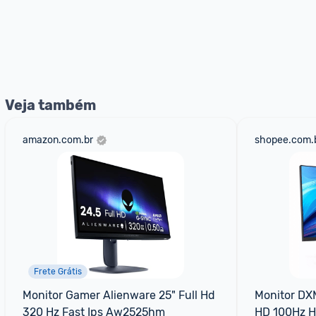
Veja também
amazon.com.br
shopee.com.
Frete Grátis
Monitor Gamer Alienware 25" Full Hd 
Monitor DXM
320 Hz Fast Ips Aw2525hm
HD 100Hz 