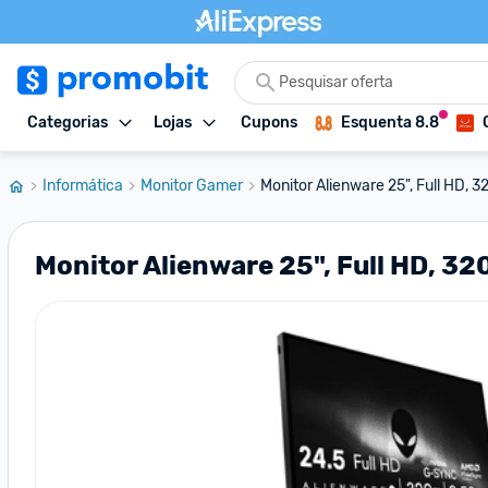
Categorias
Lojas
Cupons
Esquenta 8.8
Informática
Monitor Gamer
Monitor Alienware 25", Full HD, 3
Monitor Alienware 25", Full HD, 32