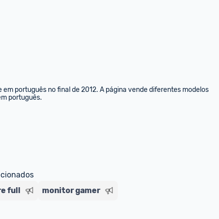
e em português no final de 2012. A página vende diferentes modelos 
 em português.
ecionados
e full
monitor gamer