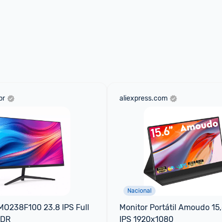
br
aliexpress.com
Nacional
O238F100 23.8 IPS Full 
Monitor Portátil Amoudo 15,6
HDR
IPS 1920x1080