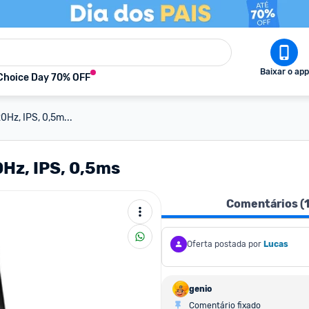
Baixar o app
Choice Day 70% OFF
20Hz, IPS, 0,5m...
0Hz, IPS, 0,5ms
Comentários (
Oferta postada por
Lucas
genio
Comentário fixado