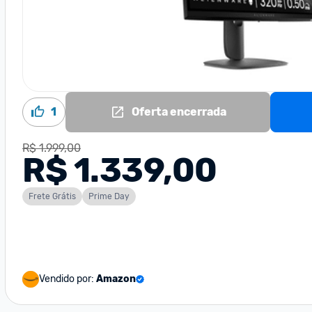
1
Oferta encerrada
R$ 1.999,00
R$ 1.339,00
Frete Grátis
Prime Day
Vendido por:
Amazon