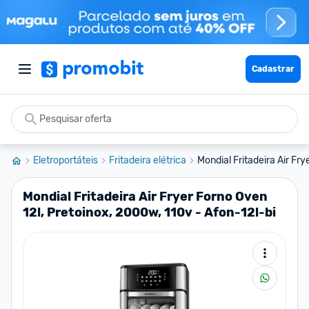
Cadastrar
Eletroportáteis
Fritadeira elétrica
Mondial Fritadeira Air Frye
Mondial Fritadeira Air Fryer Forno Oven
12l, Pretoinox, 2000w, 110v - Afon-12l-bi