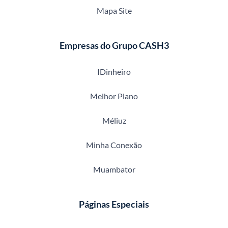
Mapa Site
Empresas do Grupo CASH3
IDinheiro
Melhor Plano
Méliuz
Minha Conexão
Muambator
Páginas Especiais