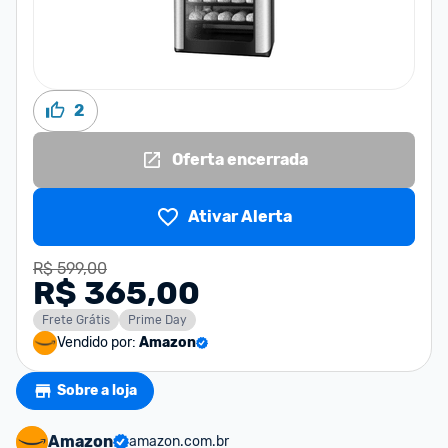
2
Oferta encerrada
Ativar Alerta
R$ 599,00
R$ 365,00
Frete Grátis
Prime Day
Vendido por:
Amazon
Sobre a loja
Amazon
amazon.com.br