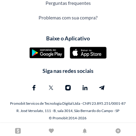
Perguntas frequentes
Problemas com sua compra?
Baixe o Aplicativo
Siga nas redes sociais
Promobit Servicos de Tecnologia Digital Ltda - CNPJ 23.895.251/0001-87
R. José Versolato, 111 - B, sala 3014, São Bernardo do Campo - SP
© Promobit 2014-2026