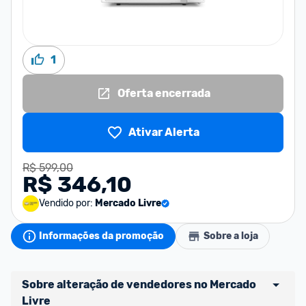
1
Oferta encerrada
Ativar Alerta
R$ 599,00
R$ 346,10
Vendido por:
Mercado Livre
Informações da promoção
Sobre a loja
Sobre alteração de vendedores no Mercado 
Livre