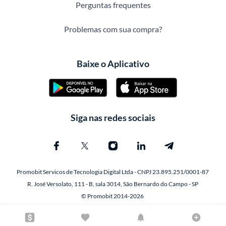
Perguntas frequentes
Problemas com sua compra?
Baixe o Aplicativo
Siga nas redes sociais
Promobit Servicos de Tecnologia Digital Ltda - CNPJ 23.895.251/0001-87
R. José Versolato, 111 - B, sala 3014, São Bernardo do Campo - SP
© Promobit 2014-2026