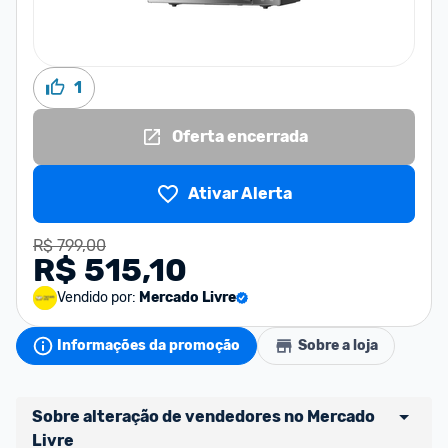
1
Oferta encerrada
Ativar Alerta
R$ 799,00
R$ 515,10
Vendido por:
Mercado Livre
Informações da promoção
Sobre a loja
Sobre alteração de vendedores no Mercado 
Livre