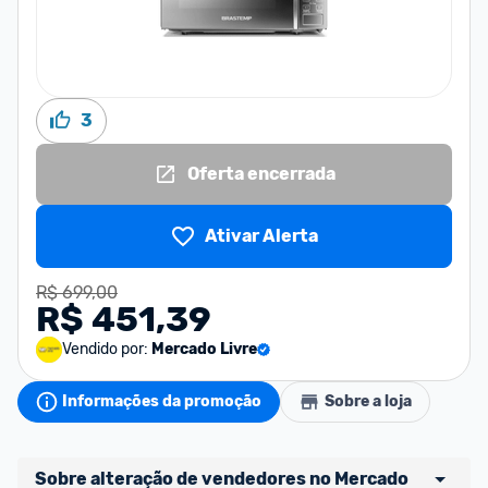
3
Oferta encerrada
Ativar Alerta
R$ 699,00
R$ 451,39
Vendido por:
Mercado Livre
Informações da promoção
Sobre a loja
Sobre alteração de vendedores no Mercado 