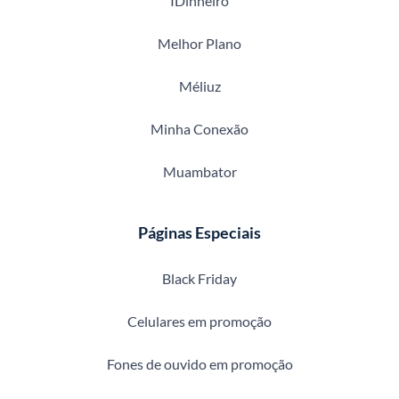
IDinheiro
Melhor Plano
Méliuz
Minha Conexão
Muambator
Páginas Especiais
Black Friday
Celulares em promoção
Fones de ouvido em promoção