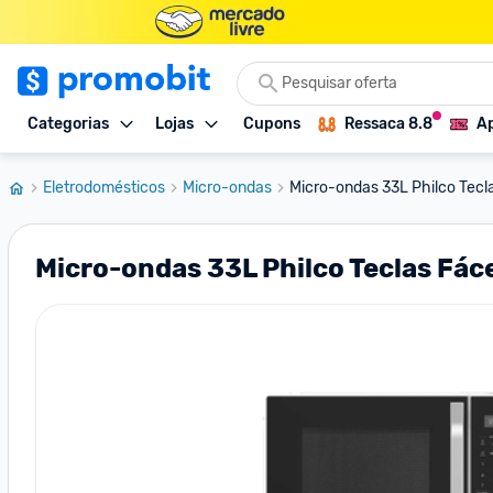
Categorias
Lojas
Cupons
Ressaca 8.8
Ap
Eletrodomésticos
Micro-ondas
Micro-ondas 33L Philco Tecla
Micro-ondas 33L Philco Teclas Fáce