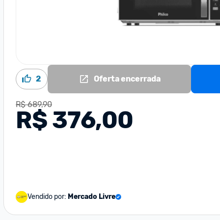
2
Oferta encerrada
R$ 689,90
R$ 376,00
Vendido por:
Mercado Livre