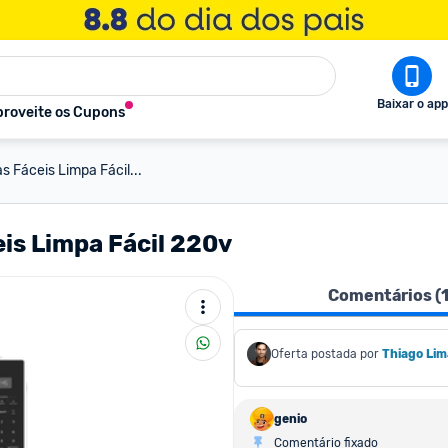
Baixar o app
roveite os Cupons
s Fáceis Limpa Fácil...
is Limpa Fácil 220v
Comentários (
Oferta postada por
Thiago Lim
genio
Comentário fixado