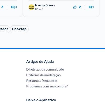
Marcos Gomes
0
1
3
2
há 6 d
rador
Cooktop
Artigos de Ajuda
Diretrizes da comunidade
Critérios de moderação
Perguntas frequentes
Problemas com sua compra?
Baixe o Aplicativo