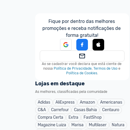
Fique por dentro das melhores 
promoções e receba notificações de 
forma gratuita!
Ao se cadastrar você declara que está ciente de 
nossa
Política de Privacidade
,
Termos de Uso
e
Política de Cookies
.
Lojas em destaque
As melhores, classificadas pela comunidade
Adidas
AliExpress
Amazon
Americanas
C&A
Carrefour
Casas Bahia
Centauro
Compra Certa
Extra
FastShop
Magazine Luiza
Marisa
Multilaser
Natura