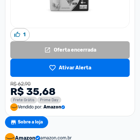
1
Oferta encerrada
Ativar Alerta
R$ 62,90
R$ 35,68
Frete Grátis
Prime Day
Vendido por:
Amazon
Sobre a loja
Amazon
amazon.com.br