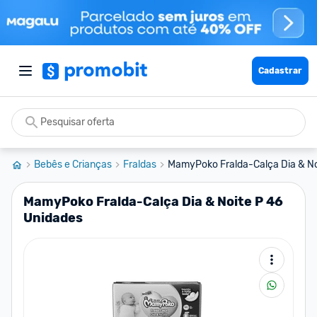
Cadastrar
Bebês e Crianças
Fraldas
MamyPoko Fralda-Calça Dia & No
MamyPoko Fralda-Calça Dia & Noite P 46
Unidades