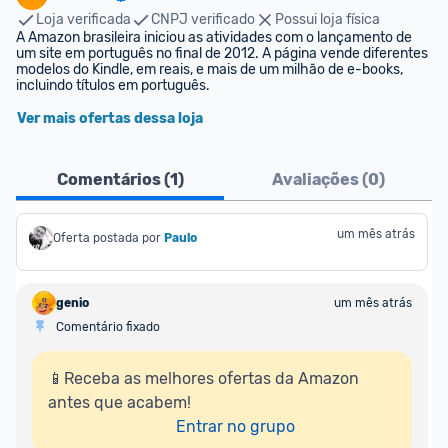
Loja verificada
CNPJ verificado
Possui loja física
A Amazon brasileira iniciou as atividades com o lançamento de 
um site em português no final de 2012. A página vende diferentes 
modelos do Kindle, em reais, e mais de um milhão de e-books, 
incluindo títulos em português.
Ver mais ofertas dessa loja
Comentários (
1
)
Avaliações (
0
)
um mês atrás
Oferta postada por
Paulo
genio
um mês atrás
Comentário fixado
📱Receba as melhores ofertas da Amazon 
antes que acabem!

Entrar no grupo