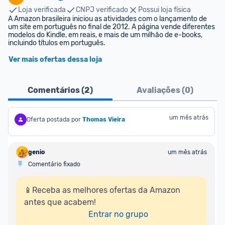
Loja verificada
CNPJ verificado
Possui loja física
A Amazon brasileira iniciou as atividades com o lançamento de 
um site em português no final de 2012. A página vende diferentes 
modelos do Kindle, em reais, e mais de um milhão de e-books, 
incluindo títulos em português.
Ver mais ofertas dessa loja
Comentários (
2
)
Avaliações (
0
)
um mês atrás
Oferta postada por
Thomas Vieira
genio
um mês atrás
Comentário fixado
📱Receba as melhores ofertas da Amazon 
antes que acabem!

Entrar no grupo