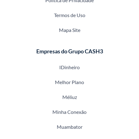
Política de Privacidade
Termos de Uso
Mapa Site
Empresas do Grupo CASH3
IDinheiro
Melhor Plano
Méliuz
Minha Conexão
Muambator