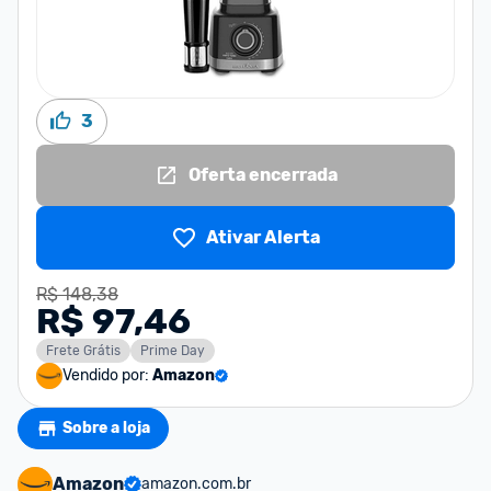
3
Oferta encerrada
Ativar Alerta
R$ 148,38
R$ 97,46
Frete Grátis
Prime Day
Vendido por:
Amazon
Sobre a loja
Amazon
amazon.com.br