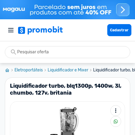
Cadastrar
Eletroportáteis
Liquidificador e Mixer
Liquidificador turbo, 
Liquidificador turbo, blq1300p, 1400w, 3l,
chumbo, 127v, britania