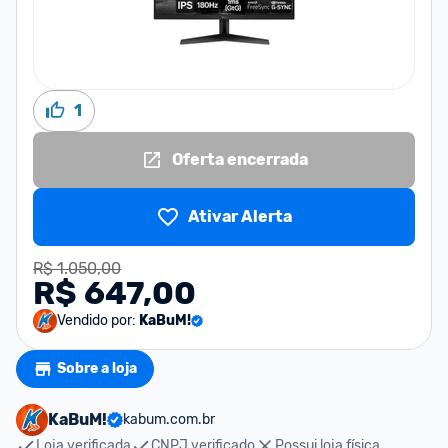
1
Oferta encerrada
Ativar Alerta
R$ 1.050,00
R$ 647,00
Vendido por:
KaBuM!
Sobre a loja
KaBuM!
kabum.com.br
Loja verificada
CNPJ verificado
Possui loja física