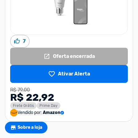
7
Oferta encerrada
Ativar Alerta
R$ 79,00
R$ 22,92
Frete Grátis
Prime Day
Vendido por:
Amazon
Sobre a loja