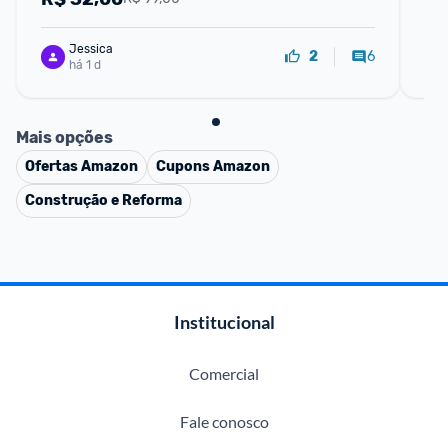
Jessica
6
2
há 1 d
Mais opções
Ofertas
Amazon
Cupons
Amazon
Construção e Reforma
Institucional
Comercial
Fale conosco