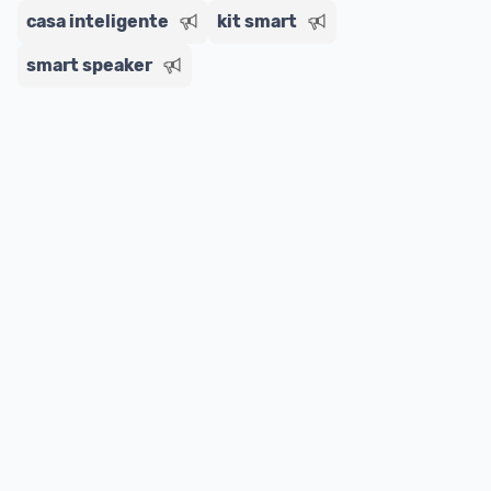
casa inteligente
kit smart
smart speaker