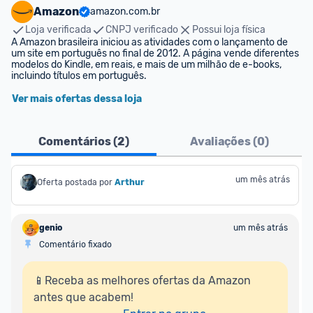
Amazon
amazon.com.br
Loja verificada
CNPJ verificado
Possui loja física
A Amazon brasileira iniciou as atividades com o lançamento de 
um site em português no final de 2012. A página vende diferentes 
modelos do Kindle, em reais, e mais de um milhão de e-books, 
incluindo títulos em português.
Ver mais ofertas dessa loja
Comentários (
2
)
Avaliações (
0
)
um mês atrás
Oferta postada por
Arthur
genio
um mês atrás
Comentário fixado
📱Receba as melhores ofertas da Amazon 
antes que acabem!
