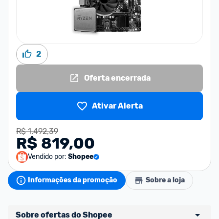
2
Oferta encerrada
Ativar Alerta
R$ 1.492,39
R$ 819,00
Vendido por:
Shopee
Informações da promoção
Sobre a loja
Sobre ofertas do Shopee