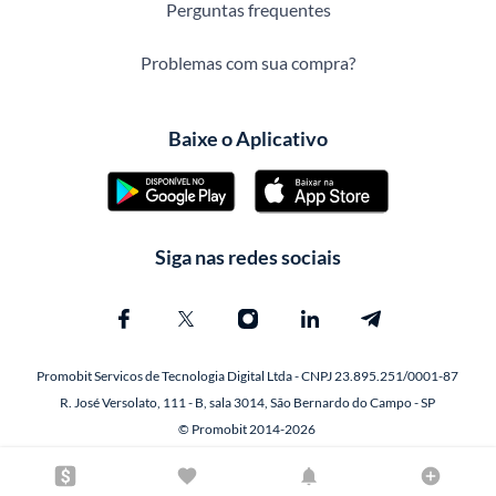
Perguntas frequentes
Problemas com sua compra?
Baixe o Aplicativo
Siga nas redes sociais
Promobit Servicos de Tecnologia Digital Ltda - CNPJ 23.895.251/0001-87
R. José Versolato, 111 - B, sala 3014, São Bernardo do Campo - SP
© Promobit 2014-2026