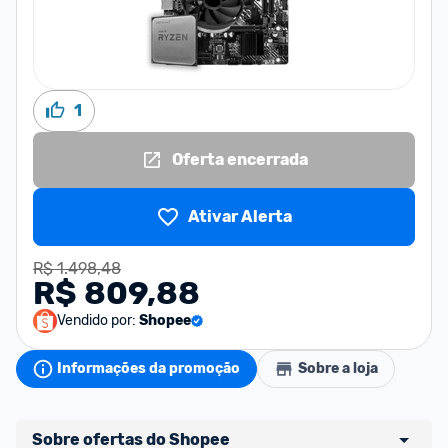
1
Oferta encerrada
Ativar Alerta
R$ 1.498,48
R$ 809,88
Vendido por:
Shopee
Informações da promoção
Sobre a loja
Sobre ofertas do Shopee