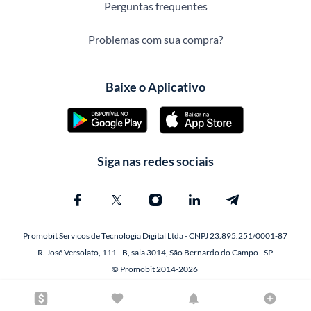
Perguntas frequentes
Problemas com sua compra?
Baixe o Aplicativo
Siga nas redes sociais
Promobit Servicos de Tecnologia Digital Ltda - CNPJ 23.895.251/0001-87
R. José Versolato, 111 - B, sala 3014, São Bernardo do Campo - SP
© Promobit 2014-2026