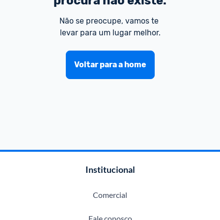
procura não existe.
Não se preocupe, vamos te 
levar para um lugar melhor.
Voltar para a home
Institucional
Comercial
Fale conosco