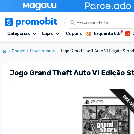
Categorias
Lojas
Cupons
Esquenta 8.8
Games
Playstation 5
Jogo Grand Theft Auto VI Edição Standa
Jogo Grand Theft Auto VI Edição St