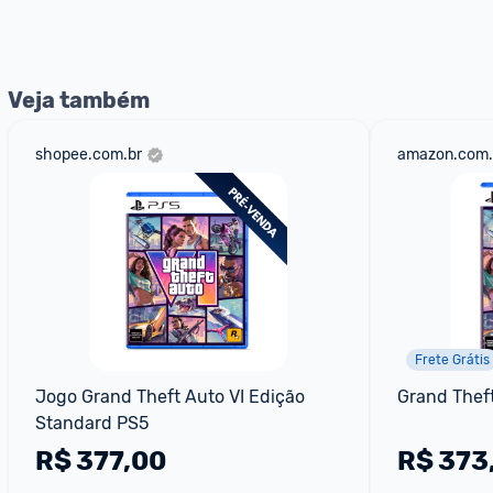
Veja também
shopee.com.br
amazon.com.
Frete Grátis
Jogo Grand Theft Auto VI Edição 
Grand Theft
Standard PS5
R$
377,00
R$
373