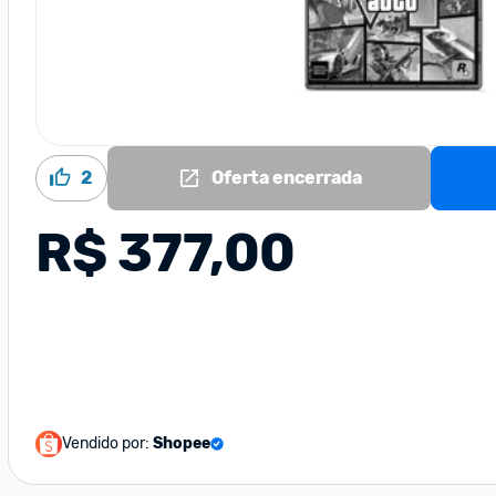
2
Oferta encerrada
R$ 377,00
Vendido por:
Shopee