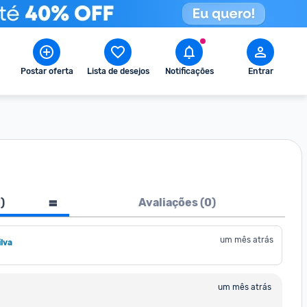
Postar oferta
Lista de desejos
Notificações
Entrar
1
)
Avaliações (
0
)
um mês atrás
lva
um mês atrás