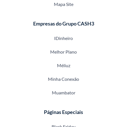
Mapa Site
Empresas do Grupo CASH3
IDinheiro
Melhor Plano
Méliuz
Minha Conexão
Muambator
Páginas Especiais
Black Friday