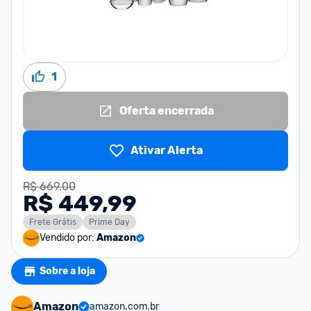
1
Oferta encerrada
Ativar Alerta
R$ 669,00
R$ 449,99
Frete Grátis
Prime Day
Vendido por:
Amazon
Sobre a loja
Amazon
amazon.com.br