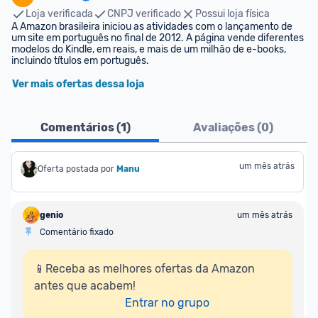
Loja verificada
CNPJ verificado
Possui loja física
A Amazon brasileira iniciou as atividades com o lançamento de 
um site em português no final de 2012. A página vende diferentes 
modelos do Kindle, em reais, e mais de um milhão de e-books, 
incluindo títulos em português.
Ver mais ofertas dessa loja
Comentários (
1
)
Avaliações (
0
)
um mês atrás
Oferta postada por
Manu
genio
um mês atrás
Comentário fixado
📱Receba as melhores ofertas da Amazon 
antes que acabem!

Entrar no grupo