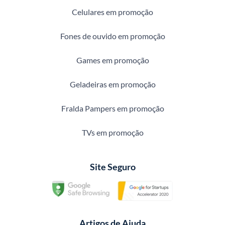
Celulares em promoção
Fones de ouvido em promoção
Games em promoção
Geladeiras em promoção
Fralda Pampers em promoção
TVs em promoção
Site Seguro
Artigos de Ajuda