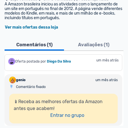
A Amazon brasileira iniciou as atividades com o lançamento de 
um site em português no final de 2012. A página vende diferentes 
modelos do Kindle, em reais, e mais de um milhão de e-books, 
incluindo títulos em português.
Ver mais ofertas dessa loja
Comentários (
1
)
Avaliações (
1
)
um mês atrás
Oferta postada por
Diogo Da Silva
genio
um mês atrás
Comentário fixado
📱Receba as melhores ofertas da Amazon 
antes que acabem!

Entrar no grupo