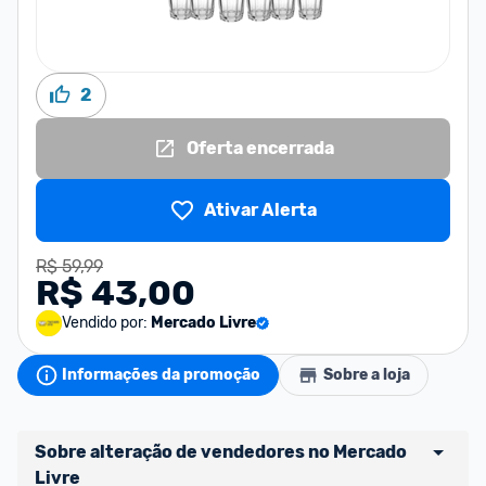
2
Oferta encerrada
Ativar Alerta
R$ 59,99
R$ 43,00
Vendido por:
Mercado Livre
Informações da promoção
Sobre a loja
Sobre alteração de vendedores no Mercado 
Livre