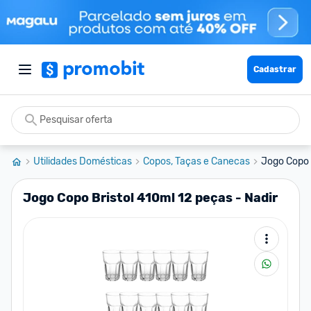
Cadastrar
Utilidades Domésticas
Copos, Taças e Canecas
Jogo Copo B
Jogo Copo Bristol 410ml 12 peças - Nadir