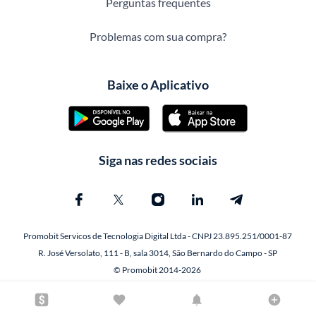
Perguntas frequentes
Problemas com sua compra?
Baixe o Aplicativo
Siga nas redes sociais
Promobit Servicos de Tecnologia Digital Ltda - CNPJ 23.895.251/0001-87
R. José Versolato, 111 - B, sala 3014, São Bernardo do Campo - SP
© Promobit 2014-2026