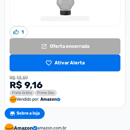
1
Oferta encerrada
Ativar Alerta
R$ 13,59
R$ 9,16
Frete Grátis
Prime Day
Vendido por:
Amazon
Sobre a loja
Amazon
amazon.com.br