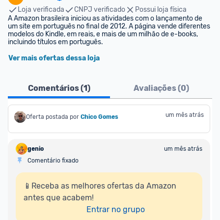
Loja verificada
CNPJ verificado
Possui loja física
A Amazon brasileira iniciou as atividades com o lançamento de 
um site em português no final de 2012. A página vende diferentes 
modelos do Kindle, em reais, e mais de um milhão de e-books, 
incluindo títulos em português.
Ver mais ofertas dessa loja
Comentários (
1
)
Avaliações (
0
)
um mês atrás
Oferta postada por
Chico Gomes
genio
um mês atrás
Comentário fixado
📱Receba as melhores ofertas da Amazon 
antes que acabem!

Entrar no grupo