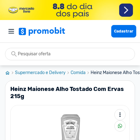
Cadastrar
Supermercado e Delivery
Comida
Heinz Maionese Alho To
Heinz Maionese Alho Tostado Com Ervas
215g