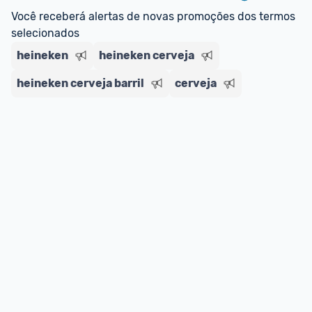
Você receberá alertas de novas promoções dos termos 
selecionados
heineken
heineken cerveja
heineken cerveja barril
cerveja