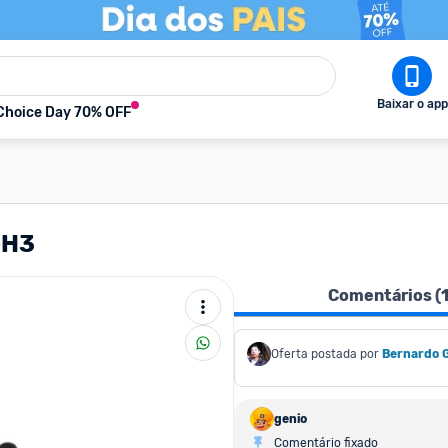
Baixar o app
Choice Day 70% OFF
-H3
Comentários (
Oferta postada por
Bernardo 
genio
Comentário fixado