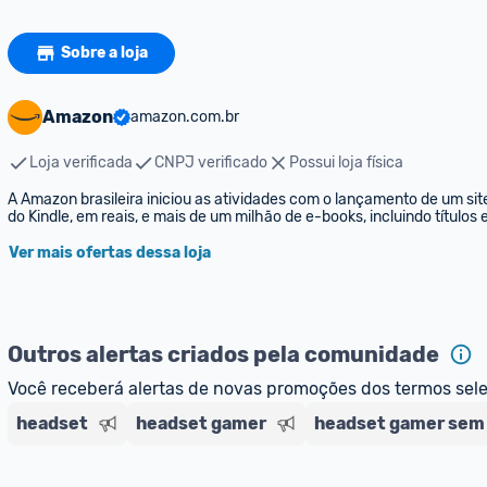
Sobre a loja
Amazon
amazon.com.br
Loja verificada
CNPJ verificado
Possui loja física
A Amazon brasileira iniciou as atividades com o lançamento de um sit
do Kindle, em reais, e mais de um milhão de e-books, incluindo títulos
Ver mais ofertas dessa loja
Outros alertas criados pela comunidade
Você receberá alertas de novas promoções dos termos sel
headset
headset gamer
headset gamer sem