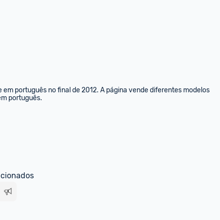
e em português no final de 2012. A página vende diferentes modelos 
 em português.
ecionados