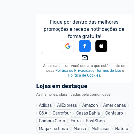
Fique por dentro das melhores 
promoções e receba notificações de 
forma gratuita!
Ao se cadastrar você declara que está ciente de 
nossa
Política de Privacidade
,
Termos de Uso
e
Política de Cookies
.
Lojas em destaque
As melhores, classificadas pela comunidade
Adidas
AliExpress
Amazon
Americanas
C&A
Carrefour
Casas Bahia
Centauro
Compra Certa
Extra
FastShop
Magazine Luiza
Marisa
Multilaser
Natura