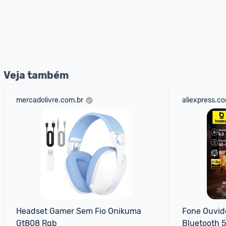
Veja também
mercadolivre.com.br
aliexpress.c
Headset Gamer Sem Fio Onikuma 
Fone Ouvid
Gt808 Rgb
Bluetooth 5