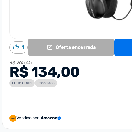
1
Oferta encerrada
R$ 265,45
R$ 134,00
Frete Grátis
Parcelado
Vendido por:
Amazon