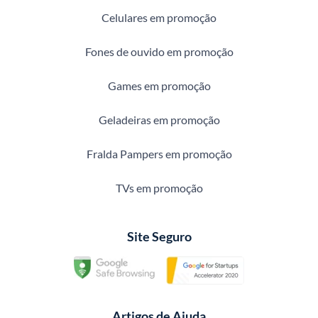
Celulares em promoção
Fones de ouvido em promoção
Games em promoção
Geladeiras em promoção
Fralda Pampers em promoção
TVs em promoção
Site Seguro
Artigos de Ajuda