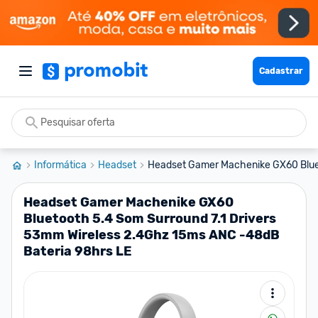
Cadastrar
Informática
Headset
Headset Gamer Machenike GX60 Bluet
Headset Gamer Machenike GX60
Bluetooth 5.4 Som Surround 7.1 Drivers
53mm Wireless 2.4Ghz 15ms ANC -48dB
Bateria 98hrs LE