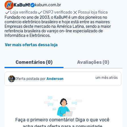
KaBuM!
kabum.com.br
Loja verificada
CNPJ verificado
Possui loja física
Fundado no ano de 2003, o KaBuM! é um dos pioneiros no 
comércio eletrônico brasileiro e hoje está entre as maiores 
Empresas deste mercado na América Latina, sendo a maior 
referência brasileira do varejo on-line especializado de 
Informática e Eletrônicos.
Ver mais ofertas dessa loja
Comentários (
0
)
Avaliações (
0
)
um mês atrás
Oferta postada por
Anderson
Faça o primeiro comentário! Diga o que você 
acha desta oferta para a comunidade.