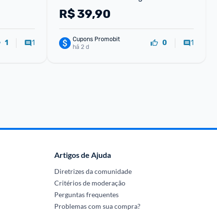
R$
39,90
Cupons Promobit
1
1
1
0
há 2 d
Artigos de Ajuda
Diretrizes da comunidade
Critérios de moderação
Perguntas frequentes
Problemas com sua compra?