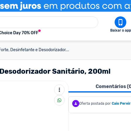
Baixar o app
Choice Day 70% OFF
Forte, Desinfetante e Desodorizador...
 Desodorizador Sanitário, 200ml
Comentários (
Oferta postada por
Caio Pereir