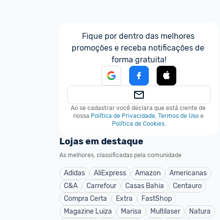
Fique por dentro das melhores 
promoções e receba notificações de 
forma gratuita!
Ao se cadastrar você declara que está ciente de 
nossa
Política de Privacidade
,
Termos de Uso
e
Política de Cookies
.
Lojas em destaque
As melhores, classificadas pela comunidade
Adidas
AliExpress
Amazon
Americanas
C&A
Carrefour
Casas Bahia
Centauro
Compra Certa
Extra
FastShop
Magazine Luiza
Marisa
Multilaser
Natura