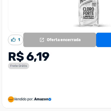
1
Oferta encerrada
R$ 6,19
Frete Grátis
Vendido por:
Amazon