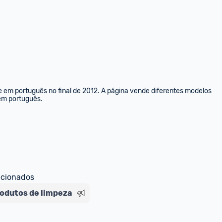
e em português no final de 2012. A página vende diferentes modelos 
 em português.
ecionados
odutos de limpeza