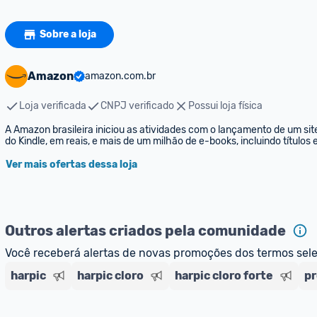
Sobre a loja
Amazon
amazon.com.br
Loja verificada
CNPJ verificado
Possui loja física
A Amazon brasileira iniciou as atividades com o lançamento de um sit
do Kindle, em reais, e mais de um milhão de e-books, incluindo títulos
Ver mais ofertas dessa loja
Outros alertas criados pela comunidade
Você receberá alertas de novas promoções dos termos sel
harpic
harpic cloro
harpic cloro forte
pr