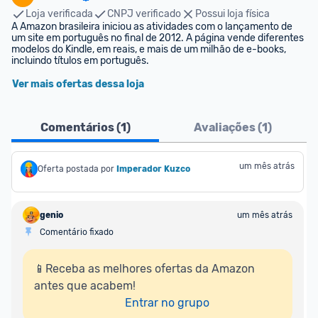
Loja verificada
CNPJ verificado
Possui loja física
A Amazon brasileira iniciou as atividades com o lançamento de 
um site em português no final de 2012. A página vende diferentes 
modelos do Kindle, em reais, e mais de um milhão de e-books, 
incluindo títulos em português.
Ver mais ofertas dessa loja
Comentários (
1
)
Avaliações (
1
)
um mês atrás
Oferta postada por
Imperador Kuzco
genio
um mês atrás
Comentário fixado
📱Receba as melhores ofertas da Amazon 
antes que acabem!

Entrar no grupo