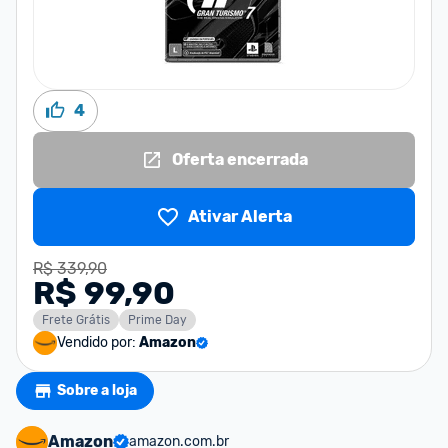
4
Oferta encerrada
Ativar Alerta
R$ 339,90
R$ 99,90
Frete Grátis
Prime Day
Vendido por:
Amazon
Sobre a loja
Amazon
amazon.com.br