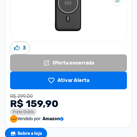
3
Oferta encerrada
Ativar Alerta
R$ 299,00
R$ 159,90
Frete Grátis
Vendido por:
Amazon
Sobre a loja