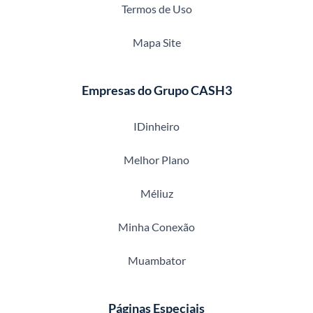
Termos de Uso
Mapa Site
Empresas do Grupo CASH3
IDinheiro
Melhor Plano
Méliuz
Minha Conexão
Muambator
Páginas Especiais