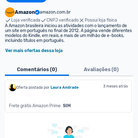
Amazon
amazon.com.br
Loja verificada
CNPJ verificado
Possui loja física
A Amazon brasileira iniciou as atividades com o lançamento de 
um site em português no final de 2012. A página vende diferentes 
modelos do Kindle, em reais, e mais de um milhão de e-books, 
incluindo títulos em português.
Ver mais ofertas dessa loja
Comentários (
0
)
Avaliações (
0
)
3 meses atrás
Oferta postada por
Laura Andrade
Frete grátis Amazon Prime: 
SIM