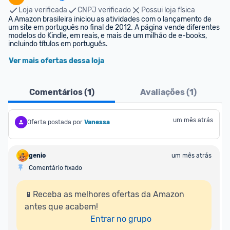
Loja verificada
CNPJ verificado
Possui loja física
A Amazon brasileira iniciou as atividades com o lançamento de 
um site em português no final de 2012. A página vende diferentes 
modelos do Kindle, em reais, e mais de um milhão de e-books, 
incluindo títulos em português.
Ver mais ofertas dessa loja
Comentários (
1
)
Avaliações (
1
)
um mês atrás
Oferta postada por
Vanessa
genio
um mês atrás
Comentário fixado
📱Receba as melhores ofertas da Amazon 
antes que acabem!

Entrar no grupo