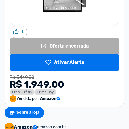
1
Oferta encerrada
Ativar Alerta
R$ 3.149,00
R$ 1.949,00
Frete Grátis
Prime Day
Vendido por:
Amazon
Sobre a loja
Amazon
amazon.com.br