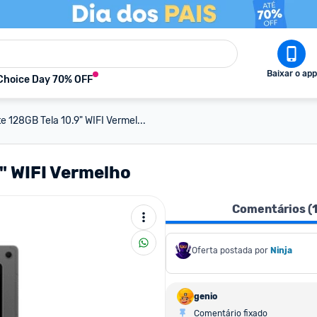
Baixar o app
Choice Day 70% OFF
e 128GB Tela 10.9" WIFI Vermel...
9" WIFI Vermelho
Comentários (
Oferta postada por
Ninja 
genio
Comentário fixado