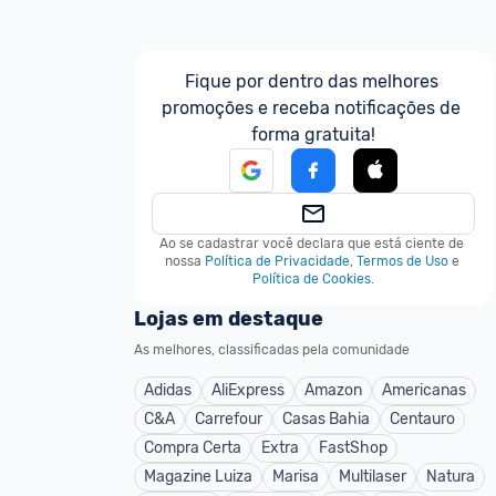
Fique por dentro das melhores 
promoções e receba notificações de 
forma gratuita!
Ao se cadastrar você declara que está ciente de 
nossa
Política de Privacidade
,
Termos de Uso
e
Política de Cookies
.
Lojas em destaque
As melhores, classificadas pela comunidade
Adidas
AliExpress
Amazon
Americanas
C&A
Carrefour
Casas Bahia
Centauro
Compra Certa
Extra
FastShop
Magazine Luiza
Marisa
Multilaser
Natura