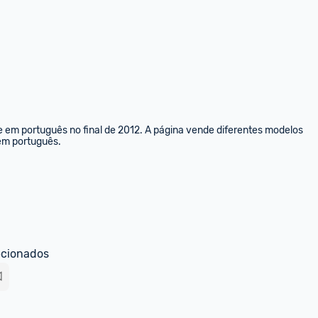
e em português no final de 2012. A página vende diferentes modelos 
 em português.
ecionados