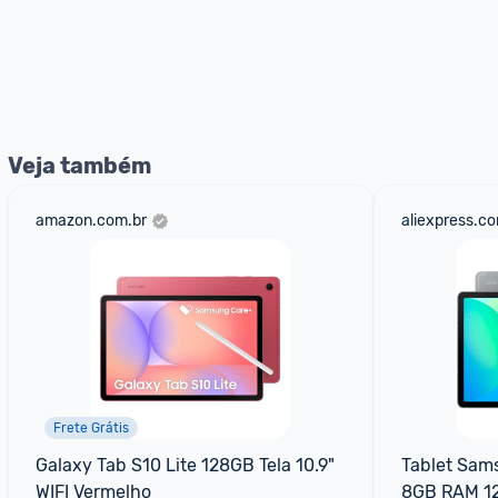
Veja também
amazon.com.br
aliexpress.c
Frete Grátis
Galaxy Tab S10 Lite 128GB Tela 10.9" 
Tablet Sams
WIFI Vermelho
8GB RAM 1