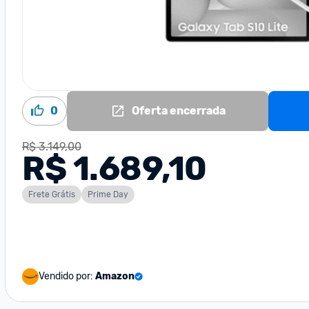
0
Oferta encerrada
R$ 3.149,00
R$ 1.689,10
Frete Grátis
Prime Day
Vendido por:
Amazon