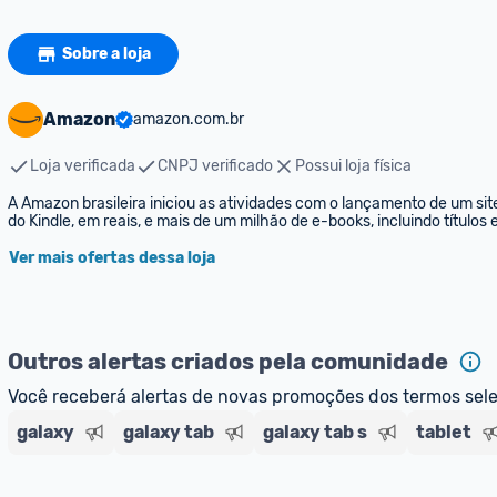
Sobre a loja
Amazon
amazon.com.br
Loja verificada
CNPJ verificado
Possui loja física
A Amazon brasileira iniciou as atividades com o lançamento de um sit
do Kindle, em reais, e mais de um milhão de e-books, incluindo títulos
Ver mais ofertas dessa loja
Outros alertas criados pela comunidade
Você receberá alertas de novas promoções dos termos sel
galaxy
galaxy tab
galaxy tab s
tablet