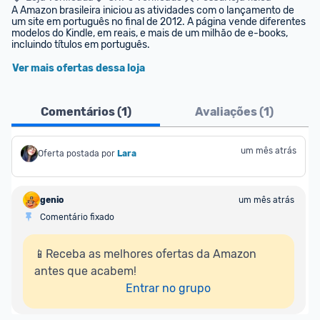
A Amazon brasileira iniciou as atividades com o lançamento de 
um site em português no final de 2012. A página vende diferentes 
modelos do Kindle, em reais, e mais de um milhão de e-books, 
incluindo títulos em português.
Ver mais ofertas dessa loja
Comentários (
1
)
Avaliações (
1
)
um mês atrás
Oferta postada por
Lara
genio
um mês atrás
Comentário fixado
📱Receba as melhores ofertas da Amazon 
antes que acabem!

Entrar no grupo