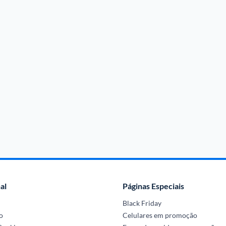
al
Páginas Especiais
Black Friday
o
Celulares em promoção