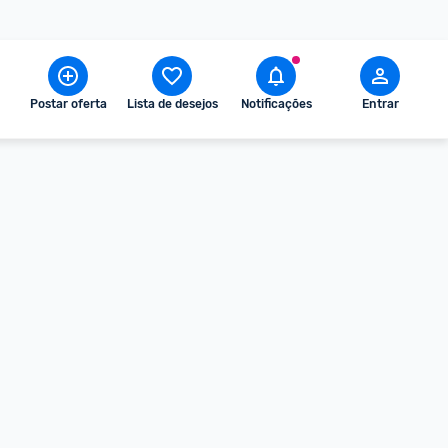
Postar oferta
Lista de desejos
Notificações
Entrar