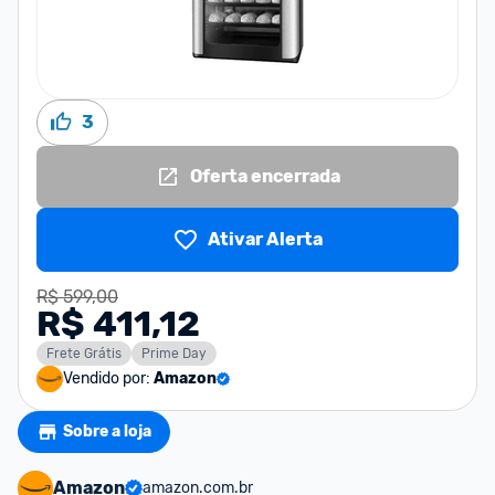
3
Oferta encerrada
Ativar Alerta
R$ 599,00
R$ 411,12
Frete Grátis
Prime Day
Vendido por:
Amazon
Sobre a loja
Amazon
amazon.com.br