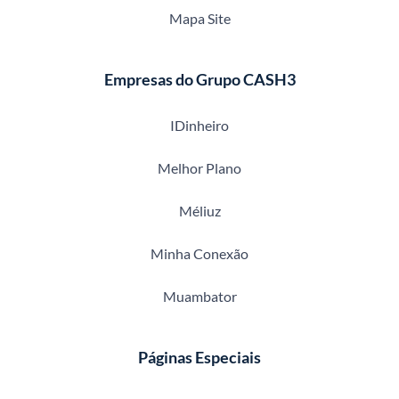
Mapa Site
Empresas do Grupo CASH3
IDinheiro
Melhor Plano
Méliuz
Minha Conexão
Muambator
Páginas Especiais