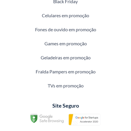
Black Friday
Celulares em promoção
Fones de ouvido em promoção
Games em promoção
Geladeiras em promoção
Fralda Pampers em promoção
TVs em promoção
Site Seguro