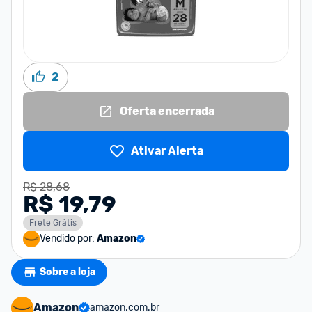
2
Oferta encerrada
Ativar Alerta
R$ 28,68
R$ 19,79
Frete Grátis
Vendido por:
Amazon
Sobre a loja
Amazon
amazon.com.br