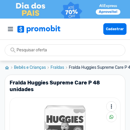
Cadastrar
Bebês e Crianças
Fraldas
Fralda Huggies Supreme Care P 
Fralda Huggies Supreme Care P 48
unidades