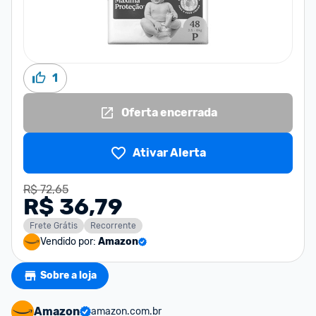
1
Oferta encerrada
Ativar Alerta
R$ 72,65
R$ 36,79
Frete Grátis
Recorrente
Vendido por:
Amazon
Sobre a loja
Amazon
amazon.com.br