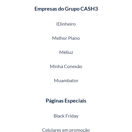
Empresas do Grupo CASH3
IDinheiro
Melhor Plano
Méliuz
Minha Conexão
Muambator
Páginas Especiais
Black Friday
Celulares em promoção