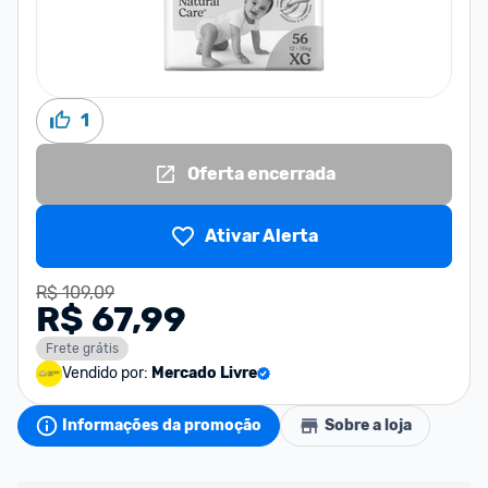
1
Oferta encerrada
Ativar Alerta
R$ 109,09
R$ 67,99
Frete grátis
Vendido por:
Mercado Livre
Informações da promoção
Sobre a loja