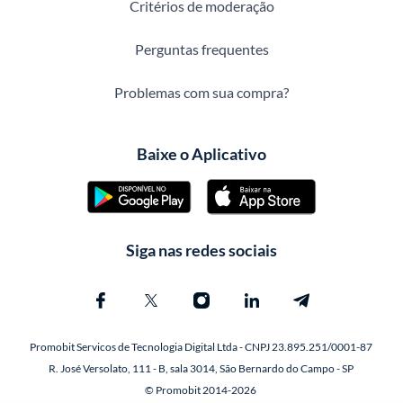
Critérios de moderação
Perguntas frequentes
Problemas com sua compra?
Baixe o Aplicativo
Siga nas redes sociais
Promobit Servicos de Tecnologia Digital Ltda - CNPJ 23.895.251/0001-87
R. José Versolato, 111 - B, sala 3014, São Bernardo do Campo - SP
© Promobit 2014-2026