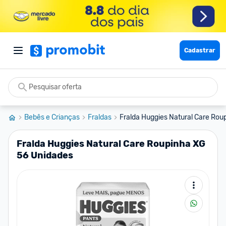
Cadastrar
Bebês e Crianças
Fraldas
Fralda Huggies Natural Care Roup
Fralda Huggies Natural Care Roupinha XG
56 Unidades