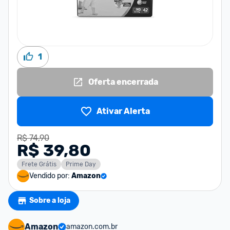
1
Oferta encerrada
Ativar Alerta
R$ 74,90
R$ 39,80
Frete Grátis
Prime Day
Vendido por:
Amazon
Sobre a loja
Amazon
amazon.com.br