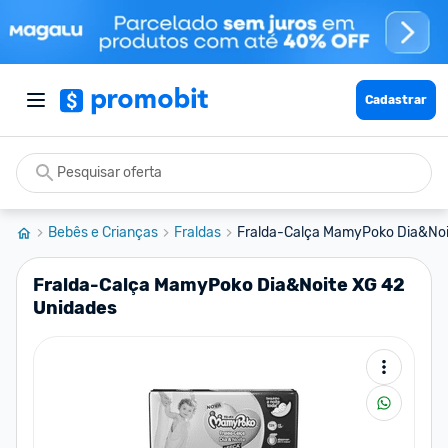
Cadastrar
Bebês e Crianças
Fraldas
Fralda-Calça MamyPoko Dia&Noi
Fralda-Calça MamyPoko Dia&Noite XG 42
Unidades