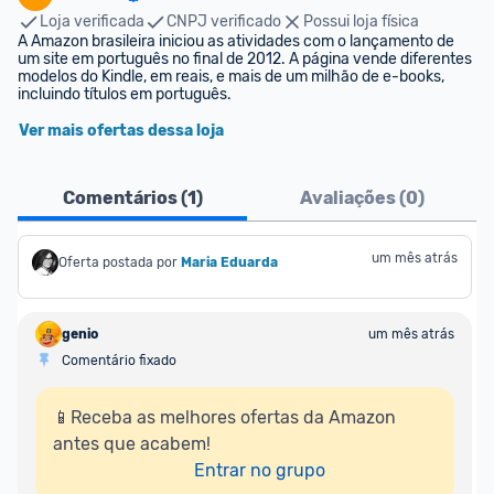
Loja verificada
CNPJ verificado
Possui loja física
A Amazon brasileira iniciou as atividades com o lançamento de 
um site em português no final de 2012. A página vende diferentes 
modelos do Kindle, em reais, e mais de um milhão de e-books, 
incluindo títulos em português.
Ver mais ofertas dessa loja
Comentários (
1
)
Avaliações (
0
)
um mês atrás
Oferta postada por
Maria Eduarda
genio
um mês atrás
Comentário fixado
📱Receba as melhores ofertas da Amazon 
antes que acabem!

Entrar no grupo