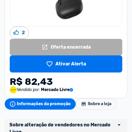
2
Oferta encerrada
Ativar Alerta
R$ 82,43
Vendido por:
Mercado Livre
Informações da promoção
Sobre a loja
Sobre alteração de vendedores no Mercado 
Livre