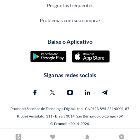
Perguntas frequentes
Problemas com sua compra?
Baixe o Aplicativo
Siga nas redes sociais
Promobit Servicos de Tecnologia Digital Ltda - CNPJ 23.895.251/0001-87
R. José Versolato, 111 - B, sala 3014, São Bernardo do Campo - SP
© Promobit 2014-2026