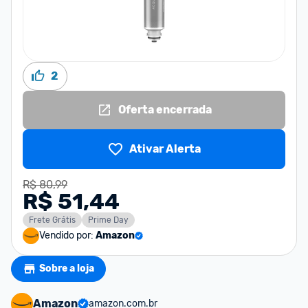
2
Oferta encerrada
Ativar Alerta
R$ 80,99
R$ 51,44
Frete Grátis
Prime Day
Vendido por:
Amazon
Sobre a loja
Amazon
amazon.com.br