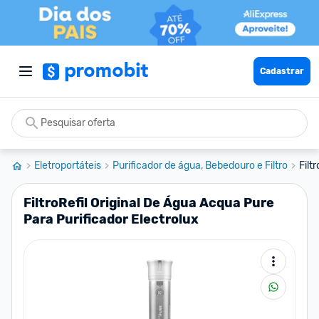
Cadastrar
Eletroportáteis
Purificador de água, Bebedouro e Filtro
Filt
FiltroRefil Original De Água Acqua Pure
Para Purificador Electrolux