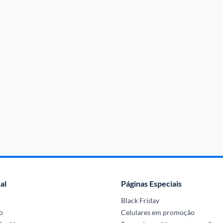
al
Páginas Especiais
Black Friday
o
Celulares em promoção