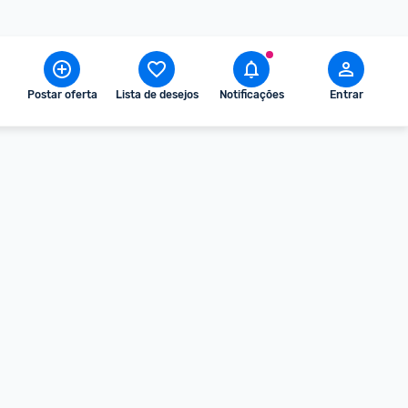
Postar oferta
Lista de desejos
Notificações
Entrar