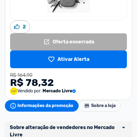
2
Oferta encerrada
Ativar Alerta
R$ 164,90
R$ 78,32
Vendido por:
Mercado Livre
Informações da promoção
Sobre a loja
Sobre alteração de vendedores no Mercado 
Livre