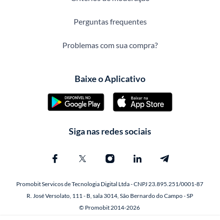
Perguntas frequentes
Problemas com sua compra?
Baixe o Aplicativo
Siga nas redes sociais
Promobit Servicos de Tecnologia Digital Ltda - CNPJ 23.895.251/0001-87
R. José Versolato, 111 - B, sala 3014, São Bernardo do Campo - SP
© Promobit 2014-2026