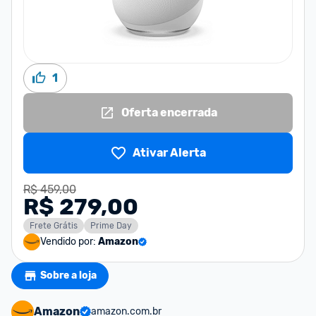
1
Oferta encerrada
Ativar Alerta
R$ 459,00
R$ 279,00
Frete Grátis
Prime Day
Vendido por:
Amazon
Sobre a loja
Amazon
amazon.com.br