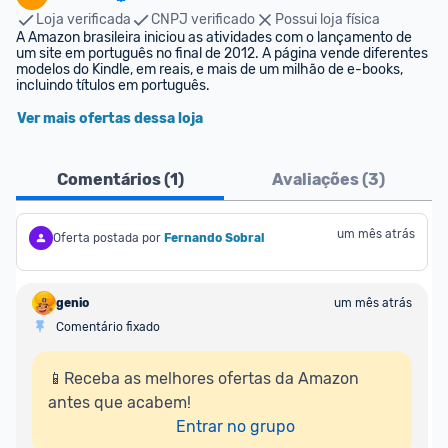
Loja verificada
CNPJ verificado
Possui loja física
A Amazon brasileira iniciou as atividades com o lançamento de 
um site em português no final de 2012. A página vende diferentes 
modelos do Kindle, em reais, e mais de um milhão de e-books, 
incluindo títulos em português.
Ver mais ofertas dessa loja
Comentários (
1
)
Avaliações (
3
)
um mês atrás
Oferta postada por
Fernando Sobral
genio
um mês atrás
Comentário fixado
📱Receba as melhores ofertas da Amazon 
antes que acabem!

Entrar no grupo