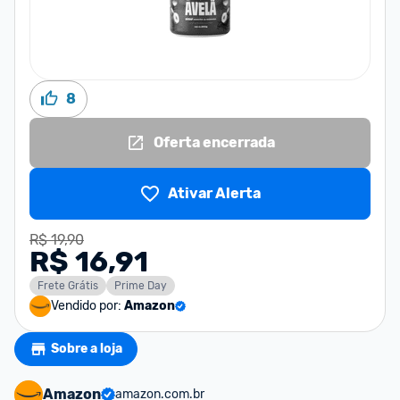
8
Oferta encerrada
Ativar Alerta
R$ 19,90
R$ 16,91
Frete Grátis
Prime Day
Vendido por:
Amazon
Sobre a loja
Amazon
amazon.com.br