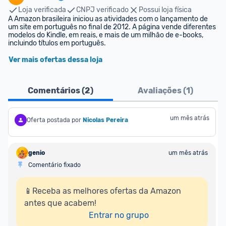
Loja verificada
CNPJ verificado
Possui loja física
A Amazon brasileira iniciou as atividades com o lançamento de 
um site em português no final de 2012. A página vende diferentes 
modelos do Kindle, em reais, e mais de um milhão de e-books, 
incluindo títulos em português.
Ver mais ofertas dessa loja
Comentários (
2
)
Avaliações (
1
)
um mês atrás
Oferta postada por
Nicolas Pereira
genio
um mês atrás
Comentário fixado
📱Receba as melhores ofertas da Amazon 
antes que acabem!

Entrar no grupo