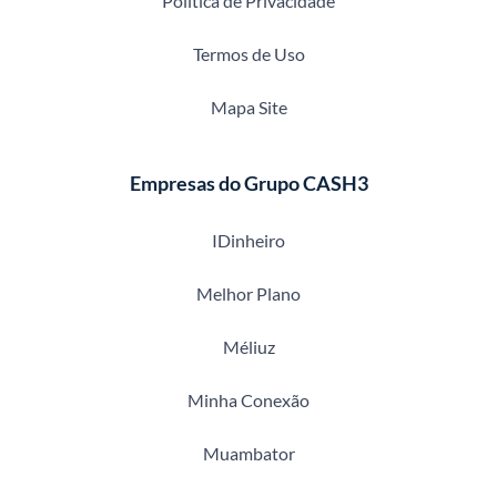
Política de Privacidade
Termos de Uso
Mapa Site
Empresas do Grupo CASH3
IDinheiro
Melhor Plano
Méliuz
Minha Conexão
Muambator